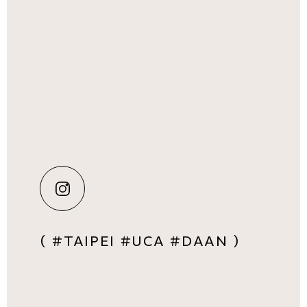
( #TAIPEI #UCA #DAAN )