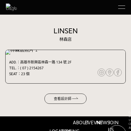
LINSEN
林森店
高雄市新興區林森一路 134 號 2F
ADD.：
KAOHSIUNG / LAB
( 07 ) 2154267
TEL.：
23 個
SEAT：
查看設計師
C
©
U
ABOUT
EVEVNT
NEWS
JOIN
C
A
US